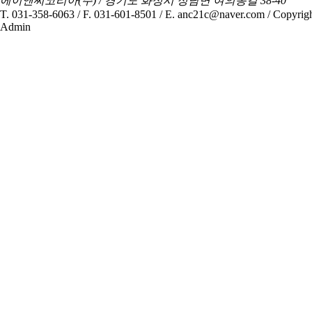
에이앤씨코리아(주) / 경기도 화성시 정남면 여의동길 38-40
T. 031-358-6063 / F. 031-601-8501 / E. anc21c@naver.com / Copyri
Admin