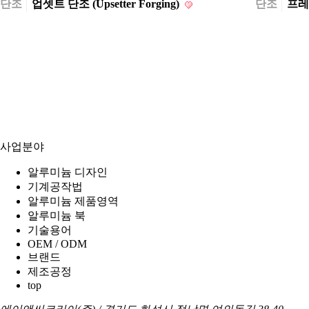
단조
업셋트 단조 (Upsetter Forging)
단조
프레스
사업분야
알루미늄 디자인
기계공작법
알루미늄 제품영역
알루미늄 북
기술용어
OEM / ODM
브랜드
제조공정
top