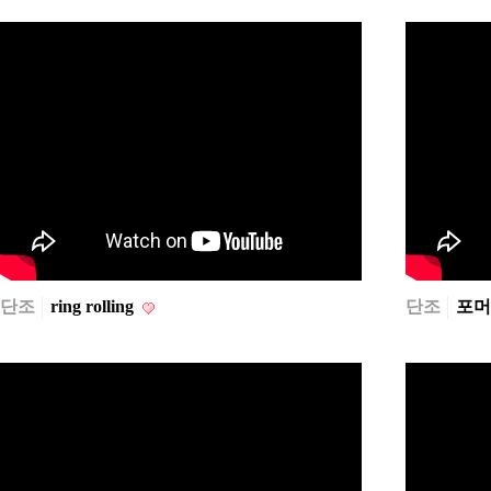
단조
ring rolling
단조
포머단