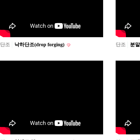
단조
낙하단조(drop forging)
단조
분말단