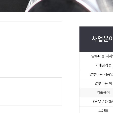
사업분
알루미늄 디자
기계공작법
알루미늄 제품
알루미늄 북
기술용어
OEM / OD
브랜드