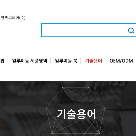
작법
알루미늄 제품영역
알루미늄 북
기술용어
OEM/ODM
기술용어