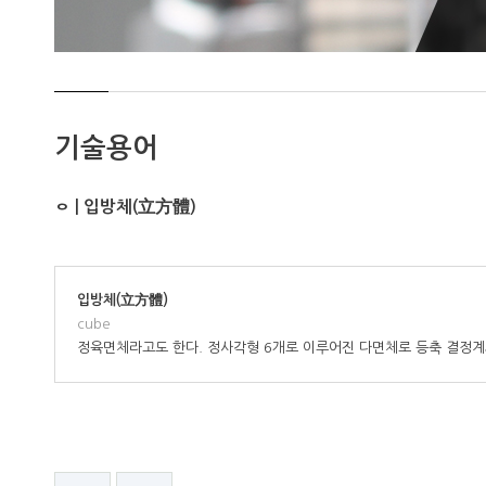
기술용어
ㅇ | 입방체(立方體)
입방체(立方體)
cube
정육면체라고도 한다. 정사각형 6개로 이루어진 다면체로 등축 결정계